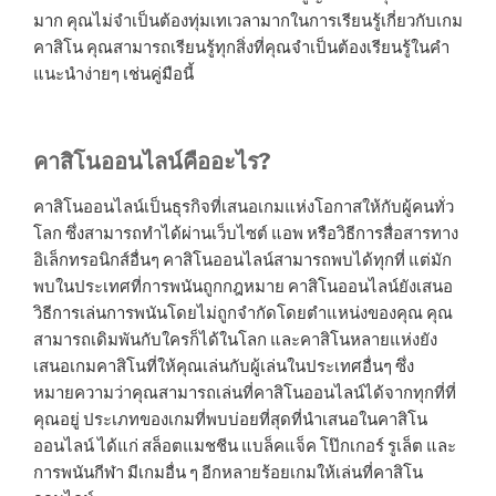
มาก คุณไม่จำเป็นต้องทุ่มเทเวลามากในการเรียนรู้เกี่ยวกับเกม
คาสิโน คุณสามารถเรียนรู้ทุกสิ่งที่คุณจำเป็นต้องเรียนรู้ในคำ
แนะนำง่ายๆ เช่นคู่มือนี้
คาสิโนออนไลน์คืออะไร?
คาสิโนออนไลน์เป็นธุรกิจที่เสนอเกมแห่งโอกาสให้กับผู้คนทั่ว
โลก ซึ่งสามารถทำได้ผ่านเว็บไซต์ แอพ หรือวิธีการสื่อสารทาง
อิเล็กทรอนิกส์อื่นๆ คาสิโนออนไลน์สามารถพบได้ทุกที่ แต่มัก
พบในประเทศที่การพนันถูกกฎหมาย คาสิโนออนไลน์ยังเสนอ
วิธีการเล่นการพนันโดยไม่ถูกจำกัดโดยตำแหน่งของคุณ คุณ
สามารถเดิมพันกับใครก็ได้ในโลก และคาสิโนหลายแห่งยัง
เสนอเกมคาสิโนที่ให้คุณเล่นกับผู้เล่นในประเทศอื่นๆ ซึ่ง
หมายความว่าคุณสามารถเล่นที่คาสิโนออนไลน์ได้จากทุกที่ที่
คุณอยู่ ประเภทของเกมที่พบบ่อยที่สุดที่นำเสนอในคาสิโน
ออนไลน์ ได้แก่ สล็อตแมชชีน แบล็คแจ็ค โป๊กเกอร์ รูเล็ต และ
การพนันกีฬา มีเกมอื่น ๆ อีกหลายร้อยเกมให้เล่นที่คาสิโน