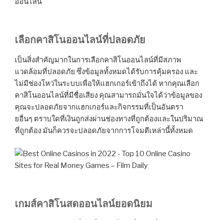
ออนไลน์
เลือกคาสิโนออนไลน์ที่ปลอดภัย
เป็นสิ่งสำคัญมากในการเลือกคาสิโนออนไลน์ที่มีสภาพ
แวดล้อมที่ปลอดภัย ซึ่งข้อมูลทั้งหมดได้รับการคุ้มครอง และ
ไม่มีช่องโหว่ในระบบเพื่อให้แฮกเกอร์เข้าถึงได้ หากคุณเลือก
คาสิโนออนไลน์ที่มีชื่อเสียง คุณสามารถมั่นใจได้ว่าข้อมูลของ
คุณจะปลอดภัยจากแฮกเกอร์และกิจกรรมที่เป็นอันตรา
ยอื่นๆ ตราบใดที่เงินถูกส่งผ่านช่องทางที่ถูกต้องและในปริมาณ
ที่ถูกต้อง มันก็ควรจะปลอดภัยจากการโจมตีเหล่านี้ทั้งหมด
เกมส์คาสิโนสดออนไลน์ยอดนิยม