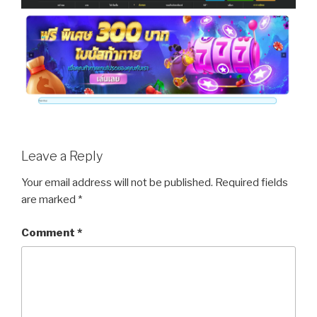
Leave a Reply
Your email address will not be published.
Required fields
are marked
*
Comment
*