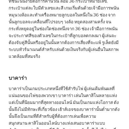
ที่ชนะนั้นง่ายต่อการคำนวณ ล้อมี 36 กระเป๋าหมายเลข.
กระเป๋าแต่ละใบมีตัวเลขและสี เกมเริ่มต้นด้วยเจ้ามือการพนัน
หมุนวงล้อและทำเครื่องหมายลูกบอลในหนึ่งใน 36 ช่อง จาก
นั้นลูกบอลจะเคลื่อนที่ไปรอบๆ วงล้อ หยุดสองสามครั้ง จน
กระทั่งหยุดอยู่ในช่องใดช่องหนึ่งจาก 36 ช่อง เจ้ามือการพนัน
จะประกาศสีของตัวเลขในกระเป๋าที่ลูกบอลตกลงมา ผู้เล่นจะ
ต้องจับคู่สีนั้นหรืออยู่ในนั้นหากต้องการเสี่ยงที่จะแพ้ รูเล็ตยังมี
ระบบทัวร์นาเมนต์สำหรับเล่นด้วยเงินจริงกับผู้เล่นอื่นในสภาพ
แวดล้อมที่สมจริง
บาคาร่า
บาคาร่าเป็นเกมประเภทหนึ่งที่ใช้สำรับไพ่ ผู้เล่นเดิมพันผลที่
แน่นอนของไพ่ของพวกเขา บาคาร่า เล่นในคาสิโนหลายแห่ง
แต่เป็นที่นิยมมากที่สุดทางออนไลน์ มันเป็นเกมแห่งโอกาส ดัง
นั้นจึงไม่มีทักษะที่เกี่ยวข้อง เฮ้าส์เอจของบาคาร่านั้นต่ำมากดัง
นั้นจึงเป็นเกมที่ดีสำหรับผู้ที่ต้องการเล่นเพื่อความ
สนุกสนาน คาสิโนออนไลน์บางแห่งเสนอบาคาร่าแบบ