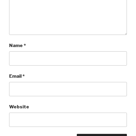
Name
*
Email
*
Website